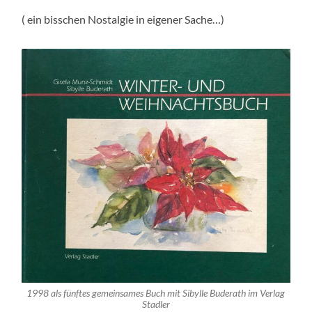
( ein bisschen Nostalgie in eigener Sache…)
1998 als fünftes gemeinsames Buch mit Sibylle Buderath im Verlag
Stadler