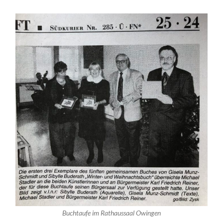
Buchtaufe im Rathaussaal Owingen