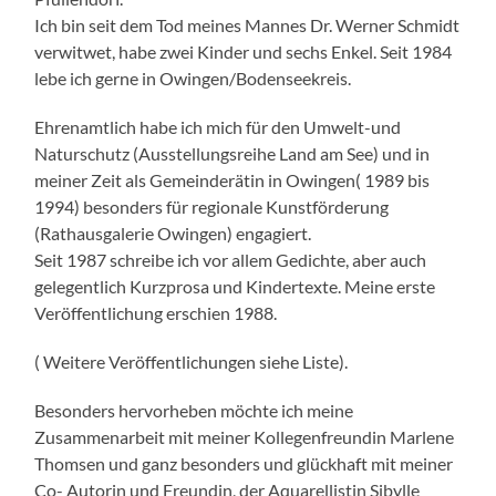
Ich bin seit dem Tod meines Mannes Dr. Werner Schmidt
verwitwet, habe zwei Kinder und sechs Enkel. Seit 1984
lebe ich gerne in Owingen/Bodenseekreis.
Ehrenamtlich habe ich mich für den Umwelt-und
Naturschutz (Ausstellungsreihe Land am See) und in
meiner Zeit als Gemeinderätin in Owingen( 1989 bis
1994) besonders für regionale Kunstförderung
(Rathausgalerie Owingen) engagiert.
Seit 1987 schreibe ich vor allem Gedichte, aber auch
gelegentlich Kurzprosa und Kindertexte. Meine erste
Veröffentlichung erschien 1988.
( Weitere Veröffentlichungen siehe Liste).
Besonders hervorheben möchte ich meine
Zusammenarbeit mit meiner Kollegenfreundin Marlene
Thomsen und ganz besonders und glückhaft mit meiner
Co- Autorin und Freundin, der Aquarellistin Sibylle