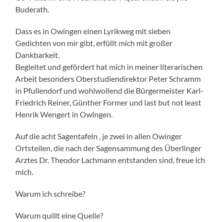
Buderath.
Dass es in Owingen einen Lyrikweg mit sieben
Gedichten von mir gibt, erfüllt mich mit großer
Dankbarkeit.
Begleitet und gefördert hat mich in meiner literarischen
Arbeit besonders Oberstudiendirektor Peter Schramm
in Pfullendorf und wohlwollend die Bürgermeister Karl-
Friedrich Reiner, Günther Former und last but not least
Henrik Wengert in Owingen.
Auf die acht Sagentafeln , je zwei in allen Owinger
Ortsteilen, die nach der Sagensammung des Überlinger
Arztes Dr. Theodor Lachmann entstanden sind, freue ich
mich.
Warum ich schreibe?
Warum quillt eine Quelle?