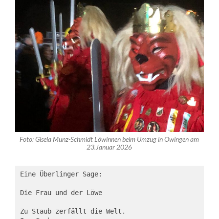
Foto: Gisela Munz-Schmidt Löwinnen beim Umzug in Owingen am
23.Januar 2026
Eine Überlinger Sage:
Die Frau und der Löwe
Zu Staub zerfällt die Welt.