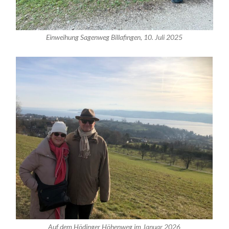
Einweihung Sagenweg Billafingen, 10. Juli 2025
Auf dem Hödinger Höhenweg im Januar 2026