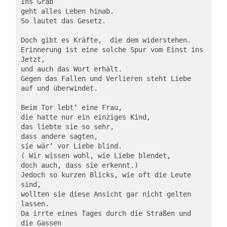
Ins Grab
geht alles Leben hinab.
So lautet das Gesetz.
Doch gibt es Kräfte,  die dem widerstehen.
Erinnerung ist eine solche Spur vom Einst ins 
Jetzt,
und auch das Wort erhält.
Gegen das Fallen und Verlieren steht Liebe 
auf und überwindet.
Beim Tor lebt‘ eine Frau,
die hatte nur ein einziges Kind,
das liebte sie so sehr,
dass andere sagten,
sie wär‘ vor Liebe blind.
( Wir wissen wohl, wie Liebe blendet,
doch auch, dass sie erkennt.)
Jedoch so kurzen Blicks, wie oft die Leute 
sind,
wollten sie diese Ansicht gar nicht gelten 
lassen.
Da irrte eines Tages durch die Straßen und 
die Gassen