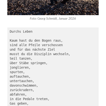
Foto: Georg Schmidt, Januar 2026
Durchs Leben
Kaum hast du den Bogen raus,
sind alle Pfeile verschossen
und für das nächste Ziel 
musst du die Disziplin wechseln, 
Seil tanzen,
über Stäbe springen,
jonglieren,
spurten,
auftauchen,
untertauchen,
davonschwimmen,
zurückrudern,
abfahren,
in die Pedale treten,
Gas geben,