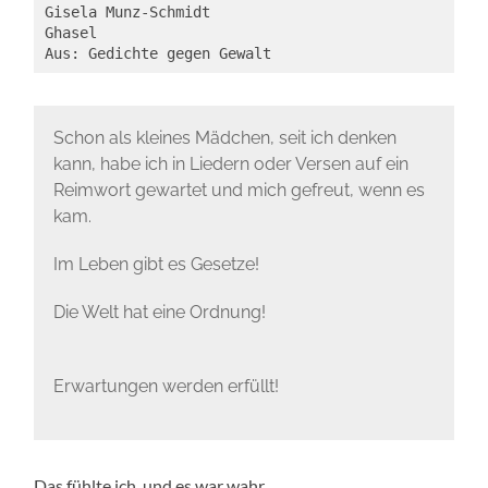
Gisela Munz-Schmidt

Ghasel

Aus: Gedichte gegen Gewalt
Schon als kleines Mädchen, seit ich denken
kann, habe ich in Liedern oder Versen auf ein
Reimwort gewartet und mich gefreut, wenn es
kam.
Im Leben gibt es Gesetze!
Die Welt hat eine Ordnung!
Erwartungen werden erfüllt!
Das fühlte ich, und es war wahr.