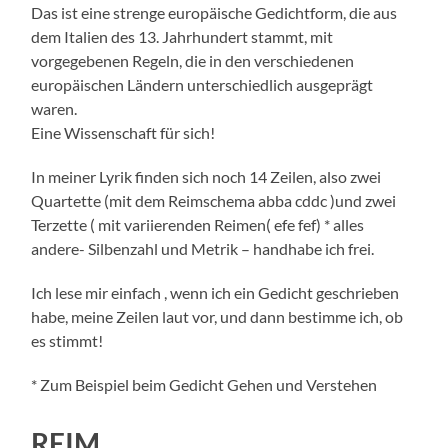
Das ist eine strenge europäische Gedichtform, die aus
dem Italien des 13. Jahrhundert stammt, mit
vorgegebenen Regeln, die in den verschiedenen
europäischen Ländern unterschiedlich ausgeprägt
waren.
Eine Wissenschaft für sich!
In meiner Lyrik finden sich noch 14 Zeilen, also zwei
Quartette (mit dem Reimschema abba cddc )und zwei
Terzette ( mit variierenden Reimen( efe fef) * alles
andere- Silbenzahl und Metrik – handhabe ich frei.
Ich lese mir einfach , wenn ich ein Gedicht geschrieben
habe, meine Zeilen laut vor, und dann bestimme ich, ob
es stimmt!
* Zum Beispiel beim Gedicht Gehen und Verstehen
REIM