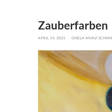
Zauberfarben
APRIL 14, 2025
/
GISELA MUNZ-SCHMI