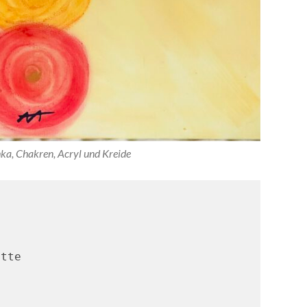
ka, Chakren, Acryl und Kreide
ette
.