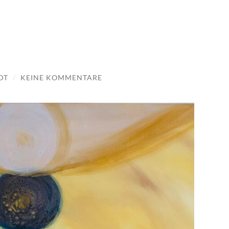
DT
/
KEINE KOMMENTARE