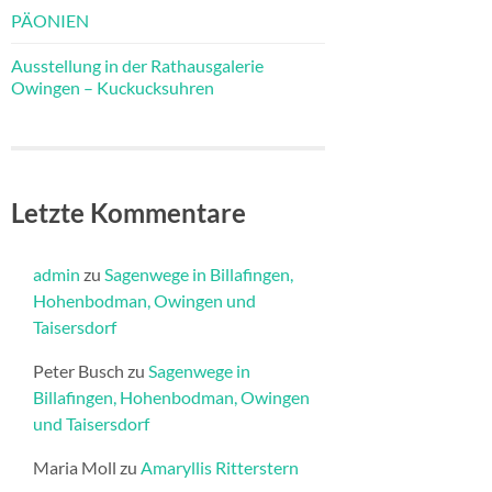
PÄONIEN
Ausstellung in der Rathausgalerie
Owingen – Kuckucksuhren
Letzte Kommentare
admin
zu
Sagenwege in Billafingen,
Hohenbodman, Owingen und
Taisersdorf
Peter Busch
zu
Sagenwege in
Billafingen, Hohenbodman, Owingen
und Taisersdorf
Maria Moll
zu
Amaryllis Ritterstern