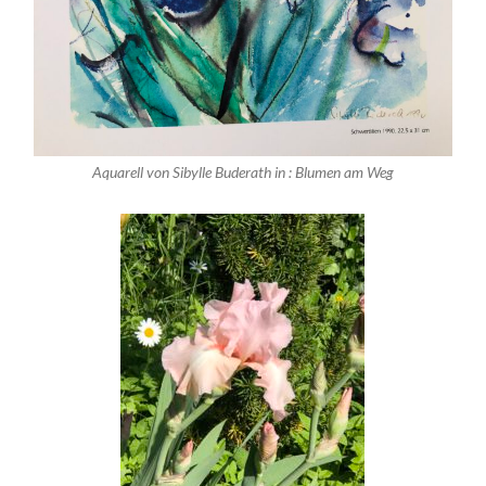
Aquarell von Sibylle Buderath in : Blumen am Weg