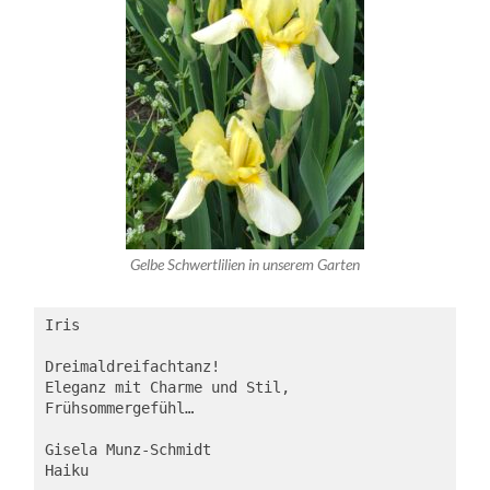
Gelbe Schwertlilien in unserem Garten
Iris

Dreimaldreifachtanz!

Eleganz mit Charme und Stil,

Frühsommergefühl…

Gisela Munz-Schmidt

Haiku