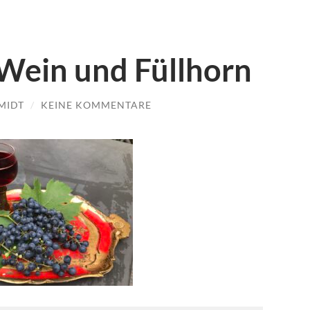
ein und Füllhorn
MIDT
/
KEINE KOMMENTARE