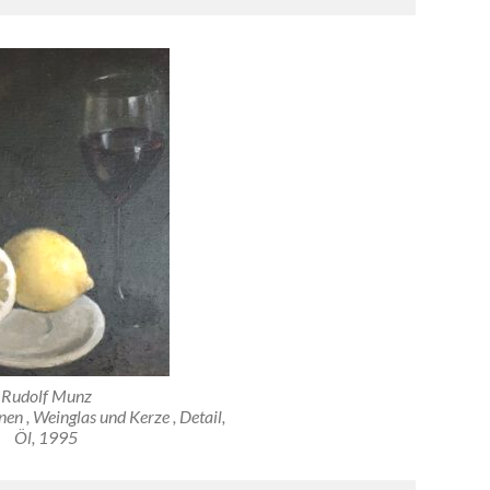
Rudolf Munz
nen , Weinglas und Kerze , Detail,
Öl, 1995