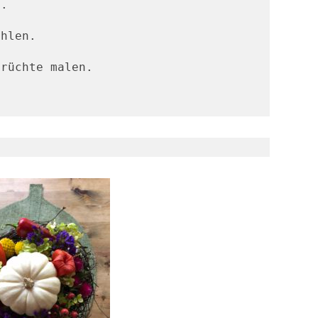
.

hlen.

rüchte malen.
