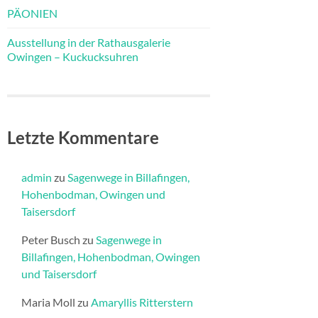
PÄONIEN
Ausstellung in der Rathausgalerie
Owingen – Kuckucksuhren
Letzte Kommentare
admin
zu
Sagenwege in Billafingen,
Hohenbodman, Owingen und
Taisersdorf
Peter Busch
zu
Sagenwege in
Billafingen, Hohenbodman, Owingen
und Taisersdorf
Maria Moll
zu
Amaryllis Ritterstern