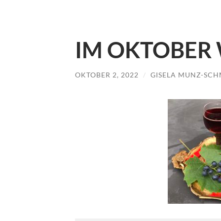
IM OKTOBER W
OKTOBER 2, 2022
/
GISELA MUNZ-SCH