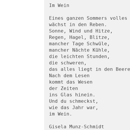
Im Wein

Eines ganzen Sommers volles 
wächst in den Reben.

Sonne, Wind und Hitze,

Regen, Hagel, Blitze,

mancher Tage Schwüle,

mancher Nächte Kühle,

die leichten Stunden,

die schweren,

das alles liegt in den Beere
Nach dem Lesen

kommt das Wesen

der Zeiten

ins Glas hinein.

Und du schmeckst,

wie das Jahr war,

im Wein.
