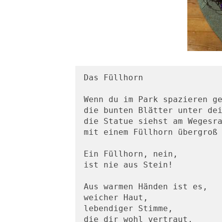
Das Füllhorn

Wenn du im Park spazieren ge
die bunten Blätter unter dei
die Statue siehst am Wegesra
mit einem Füllhorn übergroß 
Ein Füllhorn, nein,

ist nie aus Stein!

Aus warmen Händen ist es,

weicher Haut,

lebendiger Stimme,

die dir wohl vertraut,
